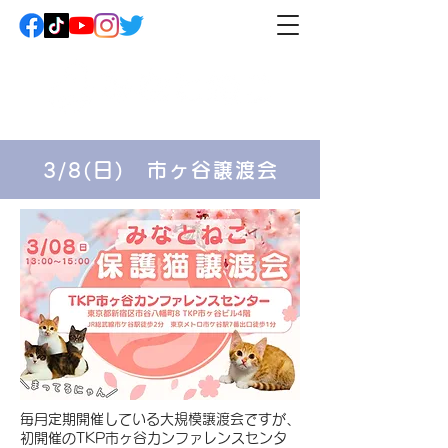
3/8(日) 市ヶ谷譲渡会
​毎月定期開催している大規模譲渡会ですが、
初開催のTKP市ヶ谷カンファレンスセンタ