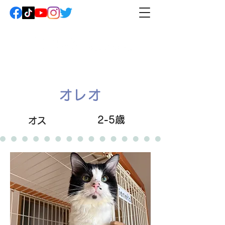
オレオ
2-5歳
オス