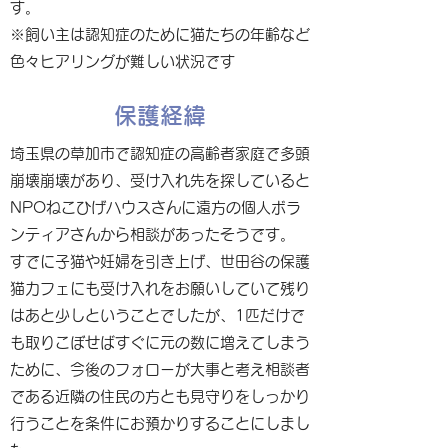
す。
※飼い主は認知症のために猫たちの年齢など
色々ヒアリングが難しい状況です
保護経緯
埼玉県の草加市で認知症の高齢者家庭で多頭
崩壊崩壊があり、受け入れ先を探していると
NPOねこひげハウスさんに遠方の個人ボラ
ンティアさんから相談があったそうです。
すでに子猫や妊婦を引き上げ、世田谷の保護
猫カフェにも受け入れをお願いしていて残り
はあと少しということでしたが、1匹だけで
も取りこぼせばすぐに元の数に増えてしまう
ために、今後のフォローが大事と考え相談者
である近隣の住民の方とも見守りをしっかり
行うことを条件にお預かりすることにしまし