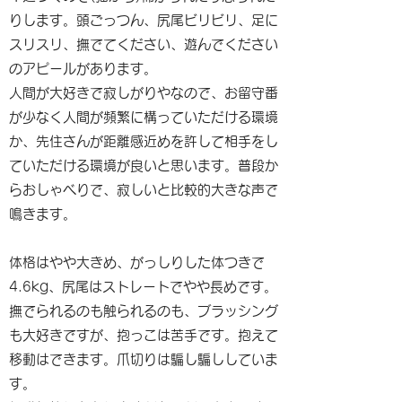
りします。頭ごっつん、尻尾ビリビリ、足に
スリスリ、撫でてください、遊んでください
のアピールがあります。
人間が大好きで寂しがりやなので、お留守番
が少なく人間が頻繁に構っていただける環境
か、先住さんが距離感近めを許して相手をし
ていただける環境が良いと思います。普段か
らおしゃべりで、寂しいと比較的大きな声で
鳴きます。
体格はやや大きめ、がっしりした体つきで
4.6kg、尻尾はストレートでやや長めです。
撫でられるのも触られるのも、ブラッシング
も大好きですが、抱っこは苦手です。抱えて
移動はできます。爪切りは騙し騙ししていま
す。