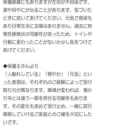
保護経緯にもありますが左目が不自由です。
涙や目やにが出ることがあります。気づいた
ときに拭いてあげてください。元気で食欲も
あり日常生活に支障はありません。過去に特
発性膀胱炎の可能性があったため、トイレや
行動に変わったことがないか少し気をつけて
あげてください。
◆保護主さんより
「人馴れしている」「穏やか」「元気」とい
った表現は、それぞれのご経験によって受け
取り方が異なります。環境が変われば、預か
り宅とは違う一面を見せる可能性もありま
す。その変化も含めて受け止め、一緒に試行
錯誤していけるご家庭とのご縁を大切にした
いです。