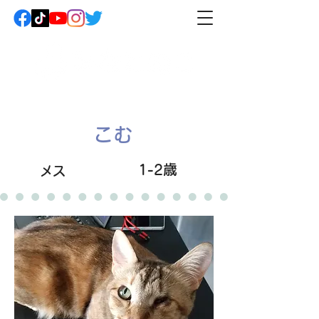
こむ
1-2歳
メス