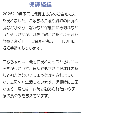
保護経緯
2025年9月下旬に保護主さんのご自宅に突
然現れました。ご家族の介護や愛猫の体調不
良などがあり、なかなか保護に踏み切れなか
ったそうですが、寒さに耐えて縮こまる姿を
静観できず11月に保護を決意。1月30日に
避妊手術をしています。
こむちゃんは、最初に現れたときから片目は
ふさがっていて、病院でもすでに眼球は委縮
して視力はないでしょうと診断されました
が、支障なく生活しています。保護時に血尿
があり、現在は、病院で勧められたphケア
療法食のみを与えています。