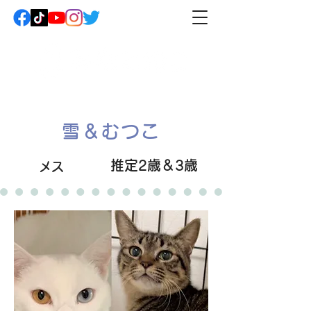
雪＆むつこ
推定2歳＆3歳
メス