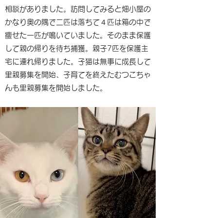
相談がありました。訪問してみると畑小屋の
かなり奥の隅で二匹は落ちて４匹は箱の中で
痩せた一匹が鳴いていました。そのまま保護
して親の帰りを待ち捕獲。親子7匹を保護主
宅に連れ帰りました。子猫は無事に成長して
里親募集を開始、子育てを終えたむつこちゃ
んも里親募集を開始しました。