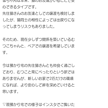
雪ちゃんは本来、猫のお友達がいることで安
心できるタイプです。
先住猫さんのお友達としての譲渡も検討しま
したが、猫同士の相性によっては出戻りにな
ってしまうリスクもありました。
そのため、現在少しずつ関係を築いているむ
つこちゃんと、ペアでの譲渡を希望していま
す。
今は預かり宅の先住猫さんとも仲良く過ごし
ており、むつこと常にべったりという訳では
ありませんが、新しいお家で2匹だけの環境
になれば、より安心して絆を深めていけると
思います。
▽現預かり宅での様子はインスタでご覧いた