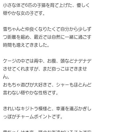
小さな体で6匹の子猫を育て上げた、優しく
穏やかな女の子です。
雪ちゃんと仲良くなりたくて自分から少しず
つ距離を縮め、最近では自然に一緒に過ごす
時間も増えてきました。
ケージの中では背中、お腹、頭などナデナデ
させてくれますが、まだ抱っこはできませ
ん。
おもちゃ遊びが大好きで、シャーもほとんど
言わない穏やかな性格です。
きれいなキジトラ模様と、幸運を運ぶかぎし
っぽがチャームポイントです。