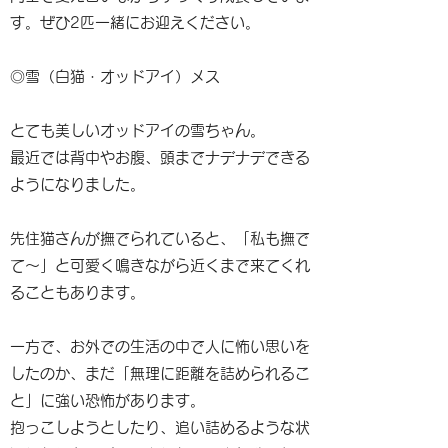
す。ぜひ2匹一緒にお迎えください。
◎雪（白猫・オッドアイ）メス
とても美しいオッドアイの雪ちゃん。
最近では背中やお腹、頭までナデナデできる
ようになりました。
先住猫さんが撫でられていると、「私も撫で
て〜」と可愛く鳴きながら近くまで来てくれ
ることもあります。
一方で、お外での生活の中で人に怖い思いを
したのか、まだ「無理に距離を詰められるこ
と」に強い恐怖があります。
抱っこしようとしたり、追い詰めるような状