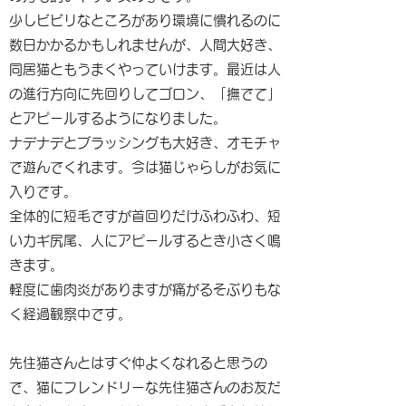
少しビビリなところがあり環境に慣れるのに
数日かかるかもしれませんが、人間大好き、
同居猫ともうまくやっていけます。最近は人
の進行方向に先回りしてゴロン、「撫でて」
とアピールするようになりました。
ナデナデとブラッシングも大好き、オモチャ
で遊んでくれます。今は猫じゃらしがお気に
入りです。
全体的に短毛ですが首回りだけふわふわ、短
いカギ尻尾、人にアピールするとき小さく鳴
きます。
軽度に歯肉炎がありますが痛がるそぶりもな
く経過観察中です。
先住猫さんとはすぐ仲よくなれると思うの
で、猫にフレンドリーな先住猫さんのお友だ