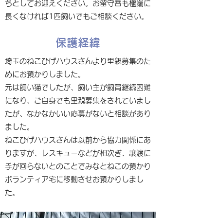
ちとしてお迎えください。お留守番も極端に
長くなければ1匹飼いでもご相談ください。
保護経緯
埼玉のねこひげハウスさんより里親募集のた
めにお預かりしました。
元は飼い猫でしたが、飼い主が飼育継続困難
になり、ご自身でも里親募集をされていまし
たが、なかなかいい応募がないと相談があり
ました。
ねこひげハウスさんは以前から協力関係にあ
りますが、レスキューなどが相次ぎ、譲渡に
手が回らないとのことでみなとねこの預かり
ボランティア宅に移動させお預かりしまし
た。