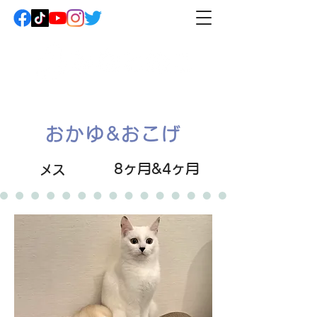
おかゆ&おこげ
8ヶ月&4ヶ月
メス