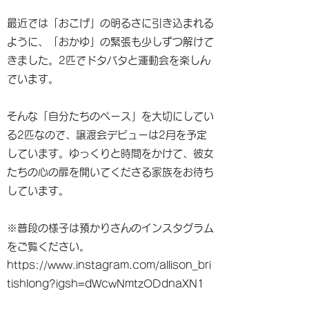
最近では「おこげ」の明るさに引き込まれる
ように、「おかゆ」の緊張も少しずつ解けて
きました。2匹でドタバタと運動会を楽しん
でいます。
そんな「自分たちのペース」を大切にしてい
る2匹なので、譲渡会デビューは2月を予定
しています。ゆっくりと時間をかけて、彼女
たちの心の扉を開いてくださる家族をお待ち
しています。
※普段の様子は預かりさんのインスタグラム
をご覧ください。
https://www.instagram.com/allison_bri
tishlong?igsh=dWcwNmtzODdnaXN1