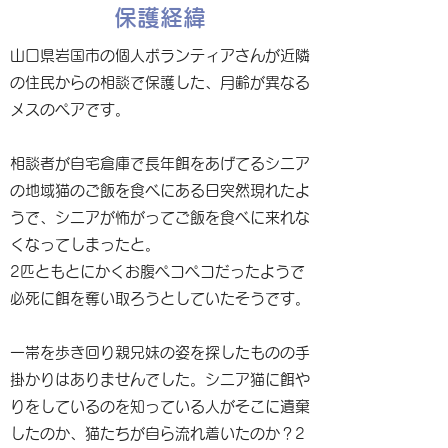
保護経緯
山口県岩国市の個人ボランティアさんが近隣
の住民からの相談で保護した、月齢が異なる
メスのペアです。
相談者が自宅倉庫で長年餌をあげてるシニア
の地域猫のご飯を食べにある日突然現れたよ
うで、シニアが怖がってご飯を食べに来れな
くなってしまったと。
2匹ともとにかくお腹ペコペコだったようで
必死に餌を奪い取ろうとしていたそうです。
一帯を歩き回り親兄妹の姿を探したものの手
掛かりはありませんでした。シニア猫に餌や
りをしているのを知っている人がそこに遺棄
したのか、猫たちが自ら流れ着いたのか？2