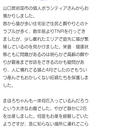
山口県岩国市の個人ボランティアさんからお
預かりしました。
昔から猫が多い住宅街で住民と餌やりとのト
ラブルが多く、数年前よりTNRを行ってき
ましたが、少し離れたエリアで庭先に猫が繁
殖しているのを見かけました。栄養・健康状
態ともに問題があるのは明らかで高齢の餌や
りが最後まで世話をできるのかも疑問があ
り、人に慣れてる猫と4月でしたのでもうい
つ産んでもおかしくない妊婦たちを保護しま
した。
まほろちゃんも一体何匹入っているんだろう
という大きなお腹でした。やがて静かに2匹
を出産しました。何度もお産を経験していた
ようですが、急に知らない場所に連れてこら