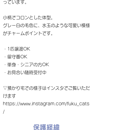
っています。
小柄でコロンとした体型。
グレー白の毛色に、水玉のような可愛い模様
がチャームポイントです。
・1匹譲渡OK
・留守番OK
・単身・シニアの方OK
・お見合い随時受付中
▽預かり宅での様子はインスタでご覧いただ
けます
https://www.instagram.com/fuku_cats
/
保護経緯