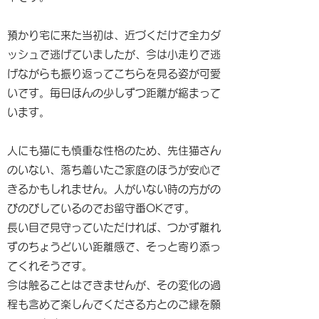
預かり宅に来た当初は、近づくだけで全力ダ
ッシュで逃げていましたが、今は小走りで逃
げながらも振り返ってこちらを見る姿が可愛
いです。毎日ほんの少しずつ距離が縮まって
います。
人にも猫にも慎重な性格のため、先住猫さん
のいない、落ち着いたご家庭のほうが安心で
きるかもしれません。人がいない時の方がの
びのびしているのでお留守番OKです。
長い目で見守っていただければ、つかず離れ
ずのちょうどいい距離感で、そっと寄り添っ
てくれそうです。
今は触ることはできませんが、その変化の過
程も含めて楽しんでくださる方とのご縁を願