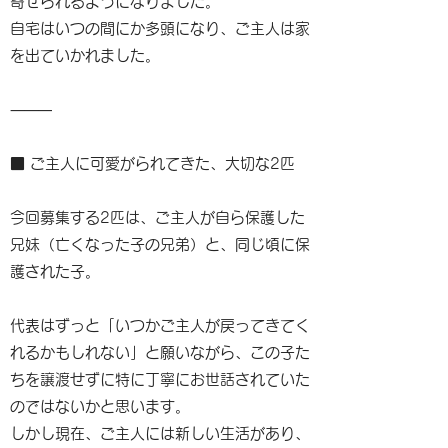
寄せられるようになりました。
自宅はいつの間にか多頭になり、ご主人は家
を出ていかれました。
⸻
■ ご主人に可愛がられてきた、大切な2匹
今回募集する2匹は、ご主人が自ら保護した
兄妹（亡くなった子の兄弟）と、同じ頃に保
護された子。
代表はずっと「いつかご主人が戻ってきてく
れるかもしれない」と願いながら、この子た
ちを譲渡せずに特に丁寧にお世話されていた
のではないかと思います。
しかし現在、ご主人には新しい生活があり、