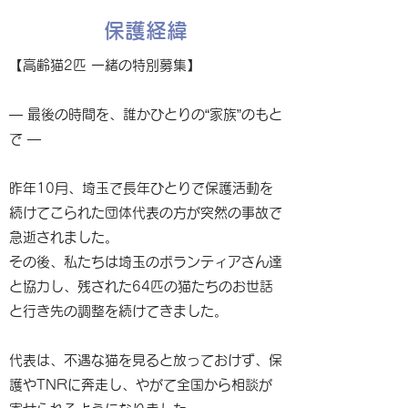
保護経緯
【高齢猫2匹 一緒の特別募集】
— 最後の時間を、誰かひとりの“家族”のもと
で —
昨年10月、埼玉で長年ひとりで保護活動を
続けてこられた団体代表の方が突然の事故で
急逝されました。
その後、私たちは埼玉のボランティアさん達
と協力し、残された64匹の猫たちのお世話
と行き先の調整を続けてきました。
代表は、不遇な猫を見ると放っておけず、保
護やTNRに奔走し、やがて全国から相談が