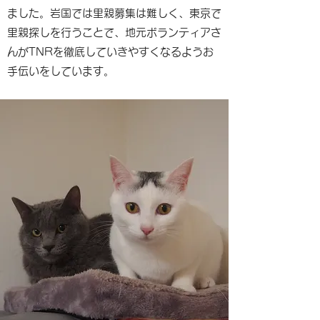
ました。岩国では里親募集は難しく、東京で
里親探しを行うことで、地元ボランティアさ
んがTNRを徹底していきやすくなるようお
手伝いをしています。