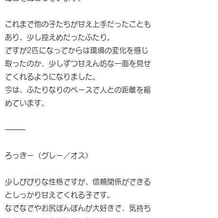
これまで他の子たちが甘え上手だったことも
あり、少し控えめだったふたり。
ですが2匹になってからは環境の変化を感じ
取ったのか、少しずつ甘えん坊な一面を見せ
てくれるようになりました。
今は、ふたりなりのペースで人との距離を縮
めています。
⸻
ろっきー（グレー／オス）
少しびびりな性格ですが、信頼関係ができる
としっかり甘えてくれる子です。
なでなでやお尻ぽんぽんが大好きで、気持ち