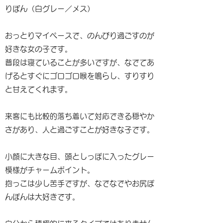
りぼん（白グレー／メス）
おっとりマイペースで、のんびり過ごすのが
好きな女の子です。
普段は寝ていることが多いですが、なでてあ
げるとすぐにゴロゴロ喉を鳴らし、すりすり
と甘えてくれます。
来客にも比較的落ち着いて対応できる穏やか
さがあり、人と過ごすことが好きな子です。
小顔に大きな目、頭としっぽに入ったグレー
模様がチャームポイント。
抱っこは少し苦手ですが、なでなでやお尻ぽ
んぽんは大好きです。