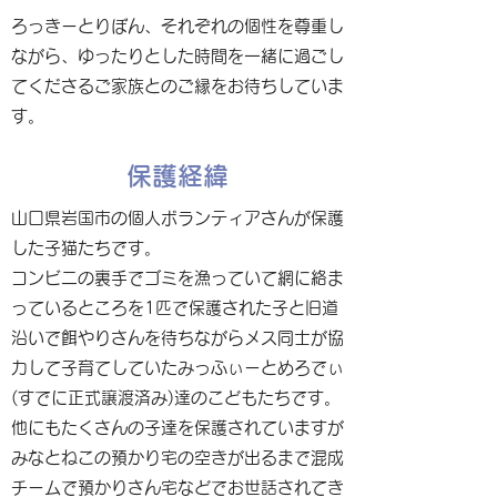
ろっきーとりぼん、それぞれの個性を尊重し
ながら、ゆったりとした時間を一緒に過ごし
てくださるご家族とのご縁をお待ちしていま
す。
保護経緯
山口県岩国市の個人ボランティアさんが保護
した子猫たちです。
コンビニの裏手でゴミを漁っていて網に絡ま
っているところを1匹で保護された子と旧道
沿いで餌やりさんを待ちながらメス同士が協
力して子育てしていたみっふぃーとめろでぃ
(すでに正式譲渡済み)達のこどもたちです。
他にもたくさんの子達を保護されていますが
みなとねこの預かり宅の空きが出るまで混成
チームで預かりさん宅などでお世話されてき