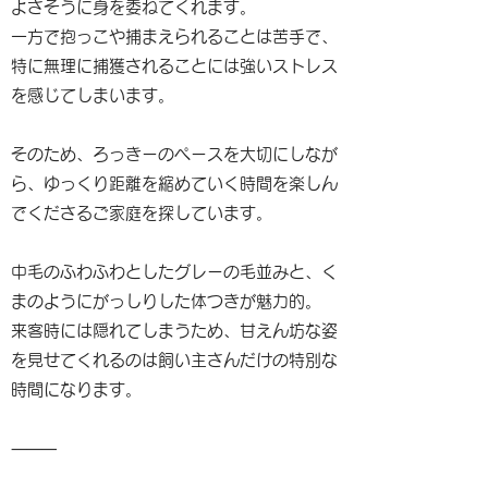
よさそうに身を委ねてくれます。
一方で抱っこや捕まえられることは苦手で、
特に無理に捕獲されることには強いストレス
を感じてしまいます。
そのため、ろっきーのペースを大切にしなが
ら、ゆっくり距離を縮めていく時間を楽しん
でくださるご家庭を探しています。
中毛のふわふわとしたグレーの毛並みと、く
まのようにがっしりした体つきが魅力的。
来客時には隠れてしまうため、甘えん坊な姿
を見せてくれるのは飼い主さんだけの特別な
時間になります。
⸻