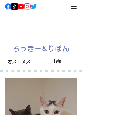
ろっきー&りぼん
1歳
オス・メス