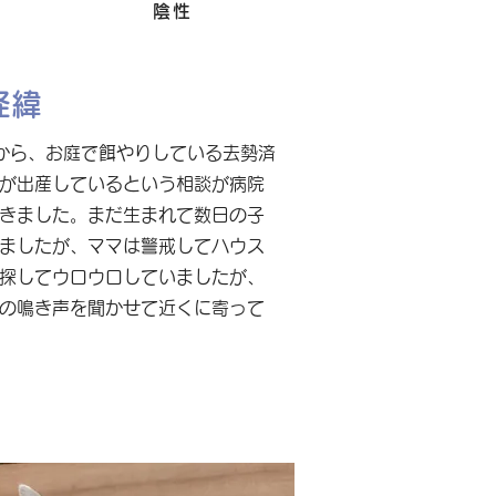
Felv
陰性
経緯
から、お庭で餌やりしている去勢済
が出産しているという相談が病院
きました。まだ生まれて数日の子
ましたが、ママは警戒してハウス
探してウロウロしていましたが、
の鳴き声を聞かせて近くに寄って