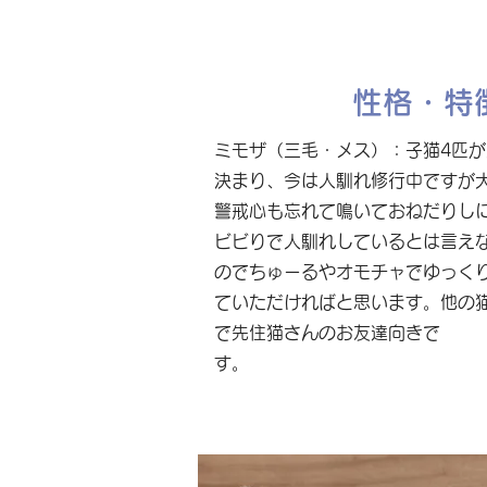
性格・特
ミモザ（三毛・メス）：子猫4匹
決まり、今は人馴れ修行中ですが
警戒心も忘れて鳴いておねだりし
ビビりで人馴れしているとは言え
のでちゅーるやオモチャでゆっく
ていただければと思います。他の
で先住猫さんのお友達向きで
す