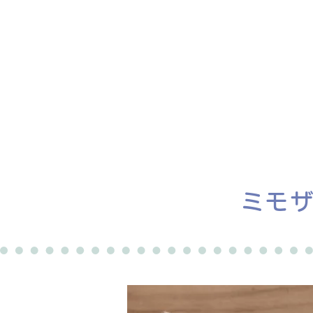
ホーム
譲渡会
ミモ