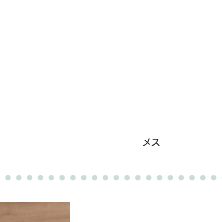
里親募集中の猫たち
里親のお問い合わせ
みなと
ザ
メス
里親募集中