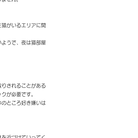
住猫がいるエリアに開
いようで、夜は猫部屋
取りされることがある
ックが必要です。
今のところ好き嫌いは
離を近づけていってく