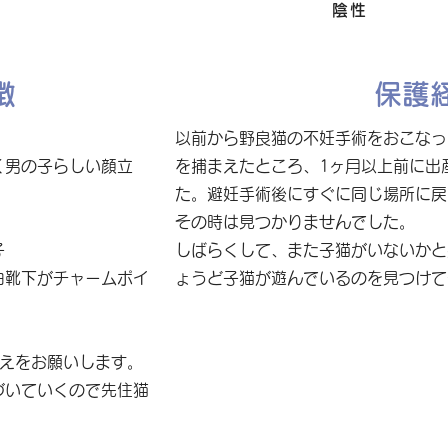
FIV
陰性
徴
保護
以前から野良猫の不妊手術をおこなっ
く男の子らしい顔立
を捕まえたところ、1ヶ月以上前に出
た。避妊手術後にすぐに同じ場所に戻
その時は見つかりませんでした。
子
しばらくして、また子猫がいないかと
白靴下がチャームポイ
ょうど子猫が遊んでいるのを見つけて
迎えをお願いします。
づいていくので先住猫