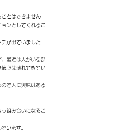
ることはできません
チョンとしてくれるこ
ンチが出ていました
が、最近は人がいる部
恐怖心は薄れてきてい
るので人に興味はある
取っ組み合いになるこ
んでいます。