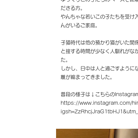
ださる方。
やんちゃな若いこの子たちを受け
んがいるご家庭。
子猫時代は他の預かり猫がいた関
と接する時間が少なく人馴れがな
た。
しかし、日中は人と過ごすように
離が縮まってきました。
普段の様子は↓こちらのInstagr
https://www.instagram.com/hi
igsh=ZzRhcjJraG1tbHJ1&utm_