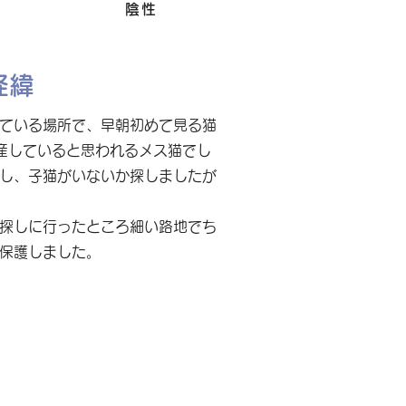
Felv
陰性
経緯
ている場所で、早朝初めて見る猫
産していると思われるメス猫でし
し、子猫がいないか探しましたが
探しに行ったところ細い路地でち
保護しました。