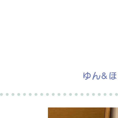
ホーム
譲渡会
ゆん&