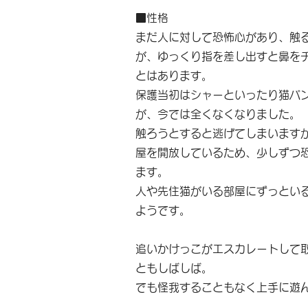
■性格
まだ人に対して恐怖心があり、触
が、ゆっくり指を差し出すと鼻を
とはあります。
保護当初はシャーといったり猫パ
が、今では全くなくなりました。
触ろうとすると逃げてしまいます
屋を開放しているため、少しずつ
ます。
人や先住猫がいる部屋にずっとい
ようです。
追いかけっこがエスカレートして
ともしばしば。
でも怪我することもなく上手に遊