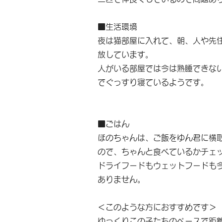
■生活環境
夜は猫部屋に入れて、朝、人や先
放しています。
人がいる部屋では今は熟睡できな
でぐっすり寝ているようです。
■ごはん
ほのちゃんは、ご飯をゆん君に横
ので、ちゃんと食べているかチェ
ドライフードもウェットフードも
ありません。
＜このような方におすすめです＞
ゆっくりこの子たちのペースで距