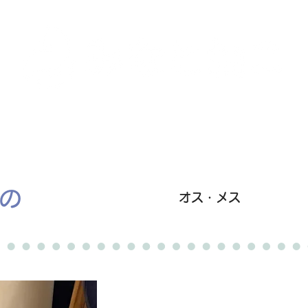
里親募集中の猫たち
里親のお問い合わせ
みなと
ほの
オス・メス
卒業