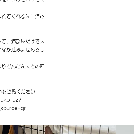
入れてくれる先住猫さ
係で、猫部屋だけで人
かなか進みませんでし
なりどんどん人との距
amをご覧ください
roko_oz?
source=qr