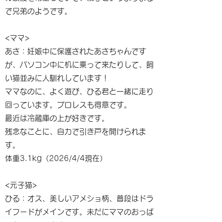
で兄弟のようです。
<ママ>
あさ：妊娠中に保護されたあさちゃんです
が、パソコン中に机に乗って来たりして、飼
い猫並みに人馴れしています！
ママなのに、よく遊び、ひる君と一緒に走り
回っています。プロレスも得意です。
最近は冷蔵庫の上が好きです。
残念なことに、自力で引き戸を開けられま
す。
体重3.1kg（2026/4/4現在）
<元子猫>
ひる：オス、美しいアメショ柄、普段はドラ
イフードがメインです。未だにママのおっぱ