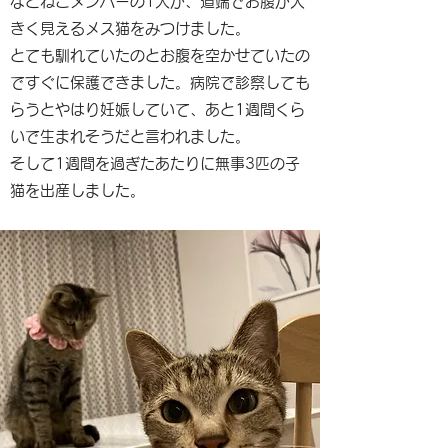
なとねこメンバーの1人が、道端でお腹が大
きく見えるメス猫をみつけました。
とても馴れていたのとお腹を空かせていたの
ですぐに保護できました。病院で診察しても
らうとやはり妊娠していて、あと1週間くら
いで生まれそうだと言われました。
そして1週間を過ぎたあたりに無事3匹の子
猫を出産しました。