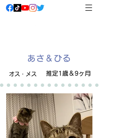
あさ＆ひる
推定1歳＆9ヶ月
オス・メス