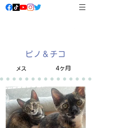
ピノ＆チコ
4ヶ月
メス