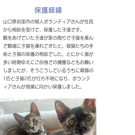
保護経緯
山口県岩国市の個人ボランティアさんが住民
から相談を受けて、保護した子達です。
餌をあげていた子達が家の周りで子猫を産ん
で餌場に子猫を連れてきたと。親猫たちの手
術と子猫の保護の相談でした。とにかく猫が
多い時期ゆえにご自身での捕獲などもお願い
しましたが、そうこうしているうちに親猫の
1匹と子猫2匹が行方不明になり、ボランテ
ィアさんが現場に向かい保護しました。