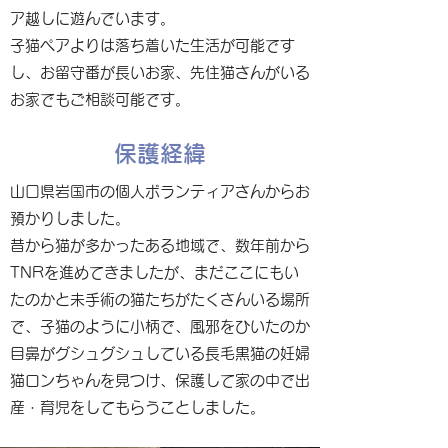
ア越しに遊んでいます。
子猫ペアよりは落ち着いた生活が可能です
し、お留守番が長いお家、先住猫さんがいる
お家でもご相談可能です。
保護経緯
山口県岩国市の個人ボランティアさんからお
預かりしました。
昔から猫が多かったある地域で、数年前から
TNRを進めてきましたが、まだここにもい
たのかと未手術の猫たちがたくさんいる場所
で、子猫のように小柄で、風邪をひいたのか
目鼻がグシュグシュしている長毛黒猫の妊婦
猫ロンちゃんを見つけ、保護して家の中で出
産・育児をしてもらうことしました。