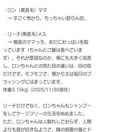
・ロン（黒長毛）ママ
→ すごく怖がり。ちっちゃい怒りん坊。
・リーチ(黒長毛)メス
→ 極度のママっ子。未だにおっぱいを吸
っています（ちゃんとご飯は食べていま
す）。それが原因なのか、横にも大きく成長
し、ロンちゃんとの見た目の違いは、目の色
だけです。モフモフで、預かり主は毎日のブ
ラッシングにはまっています。
体重3.15kg（2025/11/30現在）
リーチだけでなく、ロンちゃんもシャンプー
をしてケージフリーの生活を始めました。
ただ、ロンちゃんは人馴れしておらず、人間
よりも猫が好きなようで、隣の部屋の猫とド