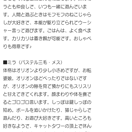
ラとも仲良しで、いつも一緒に遊んでいま
す。人間と遊ぶときはモフモフのねこじゃら
しが大好きで、本能が駆り立てられてウーシ
ャー言って遊びます。ごはんは、よく食べま
す。カリカリは置き餌が可能です。おしゃべ
りも得意です♪
■ミラ（パステル三毛・メス）
体格はオリオンより少し小さめですが、お転
婆娘。オリオンほどべったりではないです
が、オリオンの隙を見て預かりにもスリスリ
と甘えてきてくれます。顔まわりや体を撫で
るとゴロゴロ言います。しっぽは鍵しっぽの
短め。ボールを追いかけたり、猫じゃらしで
遊んだり、お遊び大好きです。高いところも
好きなようで、キャットタワーの頂上で休ん