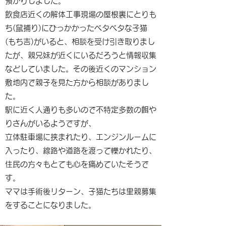
預かりしました。
飲食店近くの解体工事現場の屋根裏にとりも
ち(鼠捕り)にひっかかったベタベタな子猫
(もち吉)がいると、相談を受け引き取りまし
たが、親兄妹が近くにいるだろうと情報収集
などしていました。その後近くのマンション
敷地内で親子を見た方から相談がありまし
た。
駅に近く人通りも多いので不特定多数の餌や
りさんがいるようですが、
立体駐車場に挟まれたり、エンジンルームに
入ったり、線路や道路を渡って轢かれたり、
住民の方々もとても心を痛めていたそうで
す。
ママは手術後リターン、子猫たちは里親募集
をすることになりました。