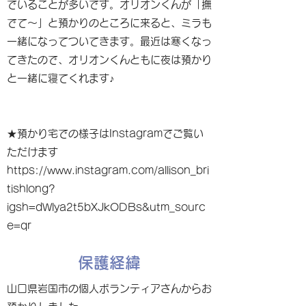
でいることが多いです。オリオンくんが「撫
でて〜」と預かりのところに来ると、ミラも
一緒になってついてきます。最近は寒くなっ
てきたので、オリオンくんともに夜は預かり
と一緒に寝てくれます♪
★預かり宅での様子はInstagramでご覧い
ただけます
https://www.instagram.com/allison_bri
tishlong?
igsh=dWlya2t5bXJkODBs&utm_sourc
e=qr
保護経緯
山口県岩国市の個人ボランティアさんからお