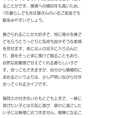
ることができ、環境への順応性も高いため、
1匹暮らしでも先住猫さんのいるご家庭でも
馴染みやすいでしょう。
撫でられることが大好きで、特に背中を撫で
てもらうとうっとりと気持ち良さそうな表情
を見せます。夜には人の足元に入り込んだ
り、頭をそっと体に預けて眠ることもあり、
自然な距離感で甘えてくれる愛らしい子で
す。抱っこもできますが、自分から積極的に
求めるというよりは、少し戸惑いながら付き
合ってくれるタイプです。
猫同士の付き合い方もとても上手で、一緒に
遊びたい子とは元気に遊び、静かに過ごした
い子には無理に近づきません。喧嘩になるこ