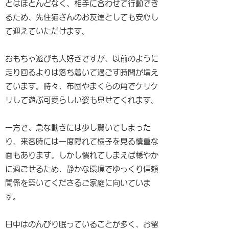
とはほとんどなく、相手に合わせて行動でき
るため、先住猫さんのお友達としても安心し
て迎えていただけます。
おもちゃ遊びも大好きですが、以前のように
走り回るよりは落ち着いて過ごす時間が増え
ています。時々、布団やまくらの角でケリケ
リして遊ぶ可愛らしい姿も見せてくれます。
一方で、急な動きには少し驚いてしまった
り、来客時には一度隠れて様子を見る慎重な
面もあります。しかし慣れてしまえば穏やか
に過ごせるため、静かな環境でゆっくり信頼
関係を築いてくださるご家庭に向いていま
す。
日中はのんびり眠っていることが多く、お留