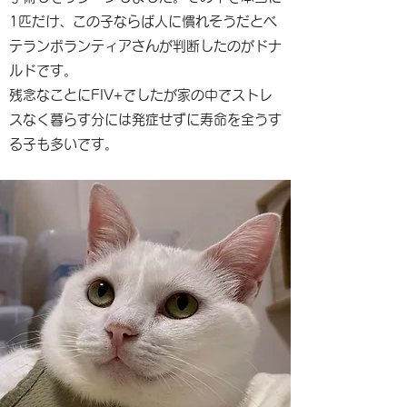
1匹だけ、この子ならば人に慣れそうだとベ
テランボランティアさんが判断したのがドナ
ルドです。
残念なことにFIV+でしたが家の中でストレ
スなく暮らす分には発症せずに寿命を全うす
る子も多いです。