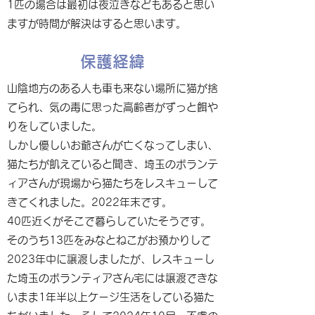
1匹の場合は最初は夜泣きなどもあると思い
ますが時間が解決はすると思います。
保護経緯
山陰地方のある人も車も来ない場所に猫が捨
てられ、気の毒に思った高齢者がずっと餌や
りをしていました。
しかし優しいお爺さんが亡くなってしまい、
猫たちが飢えていると聞き、埼玉のボランテ
ィアさんが現場から猫たちをレスキューして
きてくれました。2022年末です。
40匹近くがそこで暮らしていたそうです。
そのうち13匹をみなとねこがお預かりして
2023年中に譲渡しましたが、レスキューし
た埼玉のボランティアさん宅には譲渡できな
いまま1年半以上ケージ生活をしている猫た