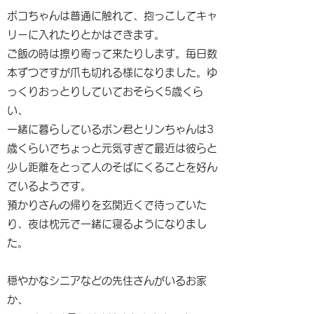
ポコちゃんは普通に触れて、抱っこしてキャ
リーに入れたりとかはできます。
ご飯の時は擦り寄って来たりします。毎日数
本ずつですが爪も切れる様になりました。ゆ
っくりおっとりしていておそらく5歳くら
い、
一緒に暮らしているポン君とリンちゃんは3
歳くらいでちょっと元気すぎて最近は彼らと
少し距離をとって人のそばにくることを好ん
でいるようです。
預かりさんの帰りを玄関近くで待っていた
り、夜は枕元で一緒に寝るようになりまし
た。
穏やかなシニアなどの先住さんがいるお家
か、