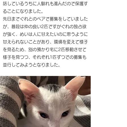
話しているうちに人馴れも進んだので保護す
ることになりました。
先日までぐれとのペアで募集をしていました
が、普段は仲の良い2匹ですがぐれの独占欲
が強く、めいは人に甘えたいのに思うように
甘えられないことがあり、環境を変えて様子
を見るため、別の預かり宅に2匹移動させて
様子を見つつ、それぞれ1匹ずつでの募集も
並行してみようとなりました。