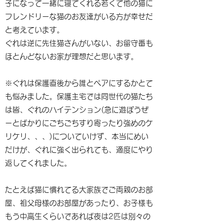
子になって一緒に寝てくれる若くて他の猫に
フレンドリーな猫のお友達がいる方が幸せだ
と考えています。
ぐれは逆に先住猫さんがいない、お留守番も
ほとんどないお家が理想だと思います。
※ぐれは保護直後から誰とペアにするかとて
も悩みました。保護主宅では同世代の猫たち
は皆、ぐれのハイテンション(急に遊ぼうぜ
ーとばかりにごちごちすり寄ったり強めのケ
リケリ、、、)についていけず、本当にめい
だけが、ぐれに強く出られても、適度にやり
返してくれました。
たとえば猫に慣れてる大家族でご両親のお部
屋、祖父母様のお部屋があったり、お子様も
もう中高生くらいであれば夜は2匹は別々の