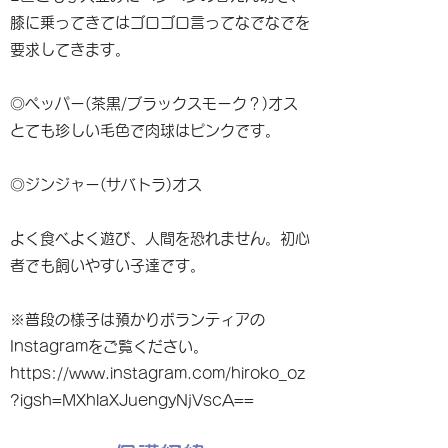
膝に乗ってきてはゴロゴロ言ってなでなでを
要求してきます。
◎ペッパー(茶黒/ブラックスモーク？)オス
とても珍しい毛色で肉球はピンクです。
◎ジンジャー(サバトラ)オス
よく食べよく遊び、人間を恐れません。初心
者でも飼いやすい子達です。
※普段の様子は預かりボランティアの
Instagramをご覧ください。
https://www.instagram.com/hiroko_oz
?igsh=MXhlaXJuengyNjVscA==