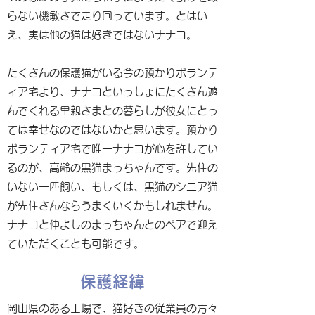
らない機敏さで走り回っています。とはい
え、実は他の猫は好きではないナナコ。
たくさんの保護猫がいる今の預かりボランテ
ィア宅より、ナナコといっしょにたくさん遊
んでくれる里親さまとの暮らしが彼女にとっ
ては幸せなのではないかと思います。預かり
ボランティア宅で唯一ナナコが心を許してい
るのが、高齢の黒猫まっちゃんです。先住の
いない一匹飼い、もしくは、黒猫のシニア猫
が先住さんならうまくいくかもしれません。
ナナコと仲よしのまっちゃんとのペアで迎え
ていただくことも可能です。
保護経緯
岡山県のある工場で、猫好きの従業員の方々