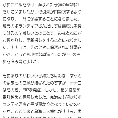
が猫にご飯をあげ、産まれた子猫の里親探し
もしていましたが、取引先が問題視するよう
になり、一斉に保護することになりました。
地元のボランティアさんだけでは譲渡先を見
つけるのは難しいとのことで、みなとねこが
お預かりし、里親探しをすることになりまし
た。ナナコは、そのときに保護された妊婦さ
んで、とっても小柄な母猫でしたが7匹の子
猫を産み育てました。
母猫譲りのかわいい子猫たちはみな、ずっと
の家族とのご縁が結ばれたのですが、ナナコ
はその後、FIPを発症。しかし、長い投薬を
乗り越えて寛解しました。完治後も預かりボ
ランティア宅で長期預かりとなっていたので
すが、ここに来て急激に人慣れがすすみ、家