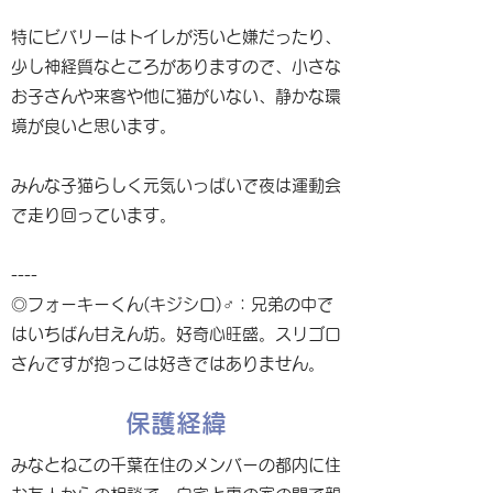
特にビバリーはトイレが汚いと嫌だったり、
少し神経質なところがありますので、小さな
お子さんや来客や他に猫がいない、静かな環
境が良いと思います。
みんな子猫らしく元気いっぱいで夜は運動会
で走り回っています。
----
◎フォーキーくん(キジシロ)♂：兄弟の中で
はいちばん甘えん坊。好奇心旺盛。スリゴロ
さんですが抱っこは好きではありません。
保護経緯
みなとねこの千葉在住のメンバーの都内に住