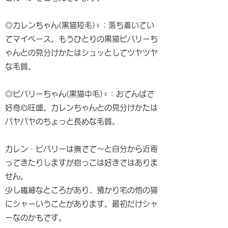
◎カレンちゃん(黒猫短毛)♀：落ち着いてい
てマイペース。もうひとりの黒猫ビバリーち
ゃんとの見分けかたはシュッとしてツヤツヤ
な毛質。
◎ビバリーちゃん(黒猫中毛)♀：おてんばで
好奇心旺盛。カレンちゃんとの見分けかたは
パヤパヤのちょっと長めな毛質。
カレン・ビバリーは撫でて〜と自分から近寄
ってきたりしますが抱っこは好きではありま
せん。
少し繊細なところがあり、預かり宅の他の猫
にシャーいうことがあります。最初だけシャ
ーなのかもです。