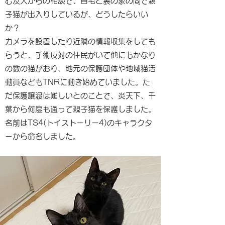
む友人からの相談で、自宅と裏の家の間で親
子猫が出入りしているが、どうしたらいい
か？
カメラを設置したり近隣の情報収集をしても
らうと、手術反対の住民がいて他にもかなり
の数の猫がおり、地元の保護団体や地域猫活
動員などもTNRに動き始めていました。た
だ保護譲渡は難しいとのことで、炎天下、千
葉から何度も通って親子猫を保護しました。
名前はTS4(トイストーリー4)のキャラクタ
ーから命名しました。