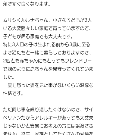
剤ですぐ良くなります。
ムサシくんルナちゃん、小さな子どもが3人
いる大変騒々しい家庭で育っていますので、
子どもが居る家庭でも大丈夫です。
特に3人目の子は生まれる前から3歳に至る
まで猫たちと一緒に暮らしておりますので、
2匹とも赤ちゃんにもとってもフレンドリー
で親のように赤ちゃんを見守ってくれていま
した。
一度も怒った姿を見た事がないくらい温厚な
性格です。
ただ同じ事を繰り返したくはないので、サイ
ベリアンだからアレルギーがあっても大丈夫
じゃないかと安易にお考えの方には譲渡でき
ません。終生、家族としてたくさんの愛情を