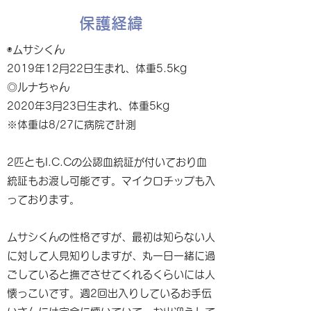
保護経緯
◉ムサシくん
2019年12月22日生まれ、体重5.5kg
◎ルナちゃん
2020年3月23日生まれ、体重5kg
※体重は8/27に病院で計測
2匹ともI.C.Cの公認血統証が付いており血
統証もお渡し可能です。マイクロチップも入
っております。
ムサシくんの性格ですが、最初は知らない人
に対して人見知りしますが、丸一日一緒に過
ごしていると撫でさせてくれるくらいには人
懐っこいです。週2回出入りしているお手伝