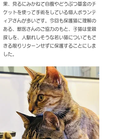
果、見るにみかねて自腹やどうぶつ基金のチ
ケットを使って手術をしている個人ボランテ
ィアさんが多いです。今回も保護猫に理解の
ある、獣医さんのご協力のもと、子猫は里親
探しを、人馴れしそうな若い猫についてもで
きる限りリターンせずに保護することにしま
した。