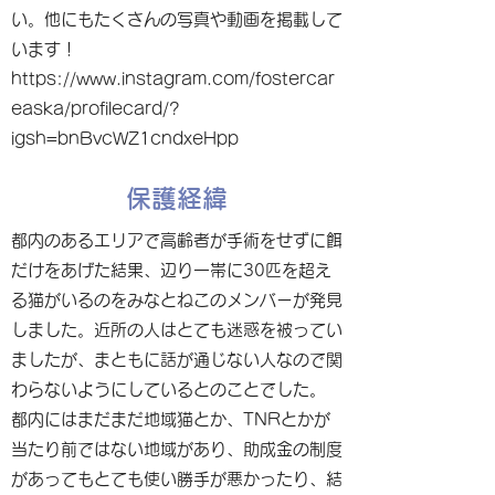
い。他にもたくさんの写真や動画を掲載して
います！
https://www.instagram.com/fostercar
easka/profilecard/?
igsh=bnBvcWZ1cndxeHpp
保護経緯
都内のあるエリアで高齢者が手術をせずに餌
だけをあげた結果、辺り一帯に30匹を超え
る猫がいるのをみなとねこのメンバーが発見
しました。近所の人はとても迷惑を被ってい
ましたが、まともに話が通じない人なので関
わらないようにしているとのことでした。
都内にはまだまだ地域猫とか、TNRとかが
当たり前ではない地域があり、助成金の制度
があってもとても使い勝手が悪かったり、結