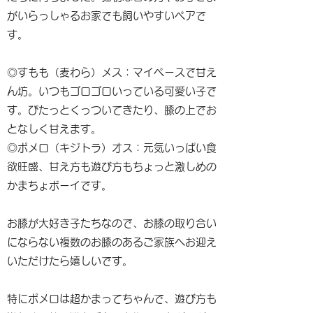
がいらっしゃるお家でも飼いやすいペアで
す。
◎すもも（麦わら）メス：マイペースで甘え
ん坊。いつもゴロゴロいっている可愛い子で
す。ぴたっとくっついてきたり、膝の上でお
となしく甘えます。
◎ポメロ（キジトラ）オス：元気いっぱい食
欲旺盛、甘え方も遊び方もちょっと激しめの
かまちょボーイです。
お膝が大好き子たちなので、お膝の取り合い
にならない複数のお膝のあるご家族へお迎え
いただけたら嬉しいです。
特にポメロは超かまってちゃんで、遊び方も