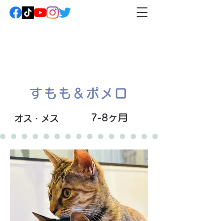
すもも＆ポメロ
7-8ヶ月
オス・メス