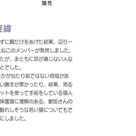
Felv
陰性
経緯
ずに餌だけをあげた結果、辺り一
とねこのメンバーが発見しました。
たが、まともに話が通じない人な
とでした。
とかが当たり前ではない地域があ
い勝手が悪かったり、結果、見る
ットを使って手術をしている個人
保護猫に理解のある、獣医さんの
馴れしそうな若い猫についてもで
にしました。