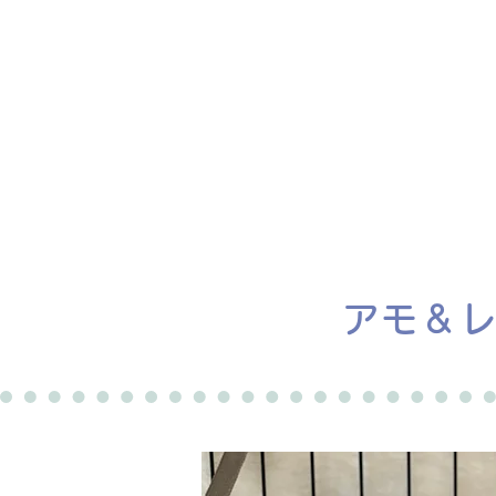
ホーム
譲渡会
アモ＆