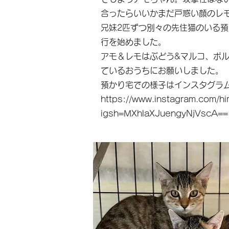
合ったらいいかまだ戸惑い顔のレ
兄妹2匹ずつ別々の先住猫のいる
行を始めました。
アモ＆レモはぶどう&マルコ、ポ
ているおうちにお願いしました。
預かり宅での様子はインスタグラ
https://www.instagram.com/hi
igsh=MXhlaXJuengyNjVscA==