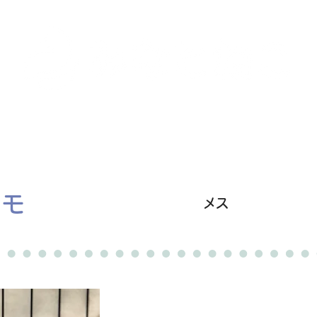
里親募集中の猫たち
里親のお問い合わせ
みなと
レモ
メス
卒業