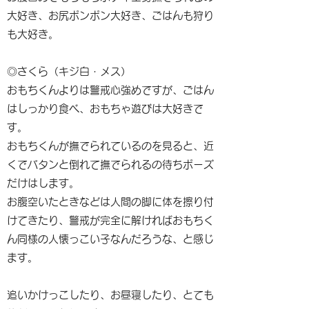
大好き、お尻ポンポン大好き、ごはんも狩り
も大好き。
◎さくら（キジ白・メス）
おもちくんよりは警戒心強めですが、ごはん
はしっかり食べ、おもちゃ遊びは大好きで
す。
おもちくんが撫でられているのを見ると、近
くでバタンと倒れて撫でられるの待ちポーズ
だけはします。
お腹空いたときなどは人間の脚に体を擦り付
けてきたり、警戒が完全に解ければおもちく
ん同様の人懐っこい子なんだろうな、と感じ
ます。
追いかけっこしたり、お昼寝したり、とても