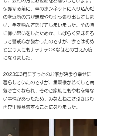
し、会社の方にお世話をお願いしています。
保護する前に、車のボンネットに入り込んだ
のを近所の方が無理やり引っ張り出してしま
い、手を噛んで逃げてしまいました。その時
に怖い思いをしたためか、しばらく兄妹そろ
って警戒心が強かったのですが、今では初め
て会う人にもナデナデOKなほどの甘えん坊
になりました。
2023年3月にずっとのお家が決まり幸せに
暮らしていたのですが、里親様が若くして病
気で亡くなられ、そのご家族にもやむを得な
い事情があったため、みなとねこで引き取り
再び里親募集することになりました。