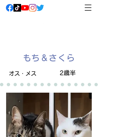
もち＆さくら
2歳半
オス・メス