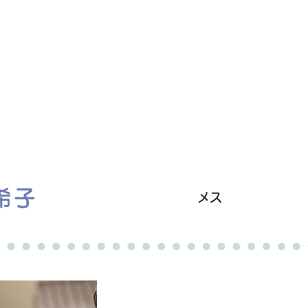
里親募集中の猫たち
里親のお問い合わせ
みなと
希子
メス
卒業