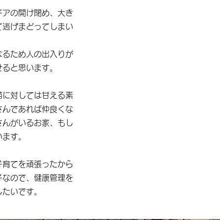
ドアの開け閉め、大き
て逃げまどってしまい
なるため人の出入りが
せると思います。
猫に対しては甘える素
さんであれば仲良くな
さんがいるお家、もし
います。
子育てを頑張ったから
子なので、健康管理を
したいです。