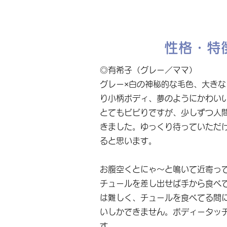
性格・特
◎有希子（グレー／ママ）
グレー×白の神秘的な毛色、大き
り小柄ボディ、夢のようにかわい
とてもビビりですが、少しずつ人
きました。ゆっくり待っていただ
ると思います。
お腹空くとにゃ〜と鳴いて近寄っ
チュールを差し出せば手から食べ
は難しく、チュールを食べてる間
いしかできません。ボディータッ
す。