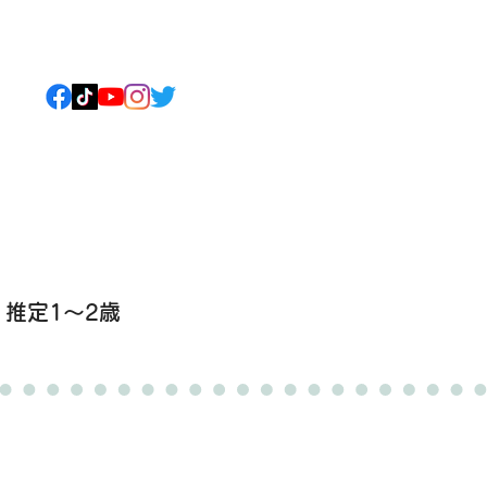
ねこについて
もっと見る
推定1〜2歳