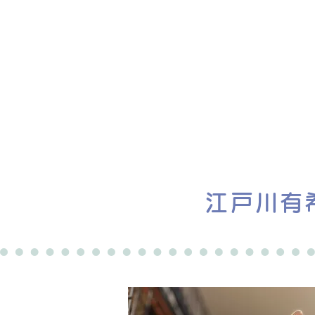
ホーム
譲渡会
江戸川有