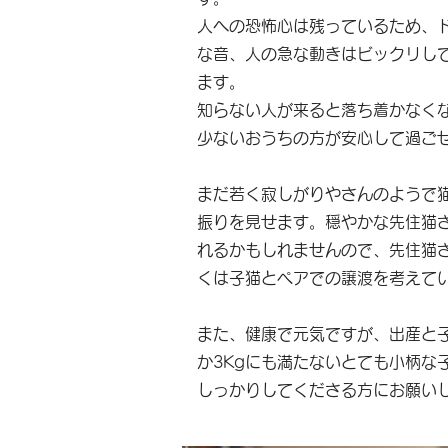
人への恐怖心は残っているため、
な音、人の急な動きはビックリし
ます。
知らない人が来ると落ち着かなく
少ないおうちの方が安心して過ご
まだ若く寂しがりやさんのようで
振りを見せます。穏やかな先住猫
れるかもしれませんので、先住猫
くは子猫とペアでの譲渡を考えて
また、健康で元気ですが、出産と
か3Kgにも満たないとても小柄な
しっかりしてくださる方にお願い