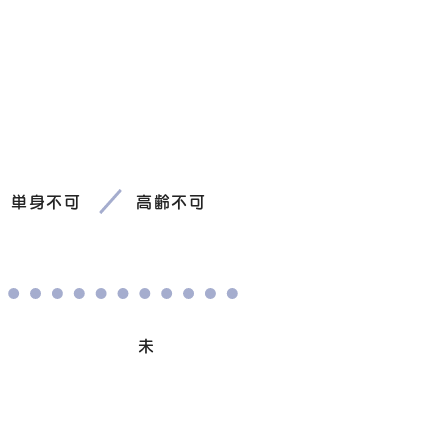
単身不可
高齢不可
避妊/去勢手術
未