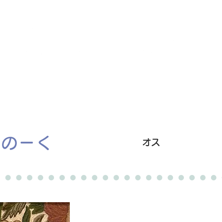
里親募集中の猫たち
里親のお問い合わせ
みなと
すのーく
オス
卒業