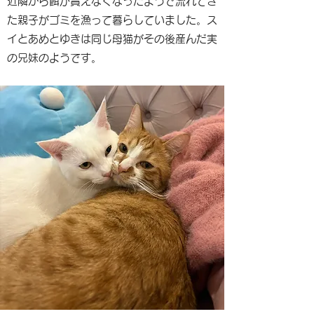
近隣から餌が貰えなくなったようで流れてき
た親子がゴミを漁って暮らしていました。ス
イとあめとゆきは同じ母猫がその後産んだ実
の兄妹のようです。