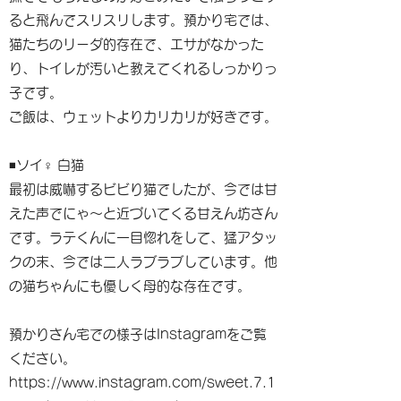
ると飛んでスリスリします。預かり宅では、
猫たちのリーダ的存在で、エサがなかった
り、トイレが汚いと教えてくれるしっかりっ
子です。
ご飯は、ウェットよりカリカリが好きです。
◾️ソイ♀ 白猫
最初は威嚇するビビり猫でしたが、今では甘
えた声でにゃ〜と近づいてくる甘えん坊さん
です。ラテくんに一目惚れをして、猛アタッ
クの末、今では二人ラブラブしています。他
の猫ちゃんにも優しく母的な存在です。
預かりさん宅での様子はInstagramをご覧
ください。
https://www.instagram.com/sweet.7.1