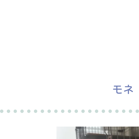
ホーム
譲渡会
モネ