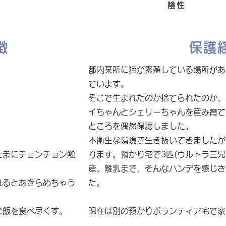
FIV
陰性
徴
保護
都内某所に猫が繁殖している場所があ
ています。
そこで生まれたのか捨てられたのか、
イちゃんとシェリーちゃんを産み育て
ところを偶然保護しました。
不衛生な環境で生き抜いてきましたが
たまにチョンチョン触
ります。預かり宅で3匹(ウルトラ三
産、離乳まで、そんなハンデを感じさ
れるとあきらめちゃう
た。
ご飯を食べ尽くす。
現在は別の預かりボランティア宅で家