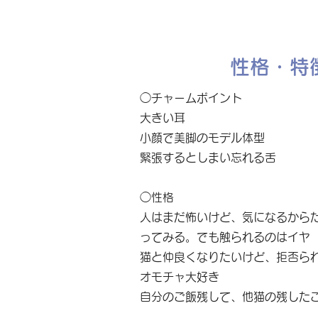
性格・特
◯チャームポイント
大きい耳
小顔で美脚のモデル体型
緊張するとしまい忘れる舌
◯性格
人はまだ怖いけど、気になるから
ってみる。でも触られるのはイヤ
猫と仲良くなりたいけど、拒否ら
オモチャ大好き
自分のご飯残して、他猫の残した