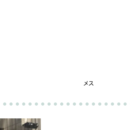
里親募集中の猫たち
里親のお問い合わせ
みなと
メス
卒業