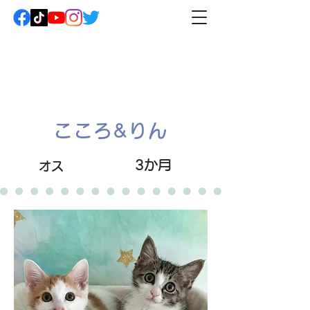
こころ&りん
3か月
オス