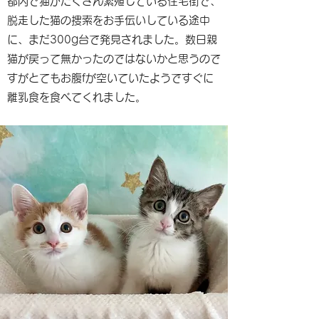
都内で猫がたくさん繁殖している住宅街で、
脱走した猫の捜索をお手伝いしている途中
に、まだ300g台で発見されました。数日親
猫が戻って無かったのではないかと思うので
すがとてもお腹fが空いていたようですぐに
離乳食を食べてくれました。