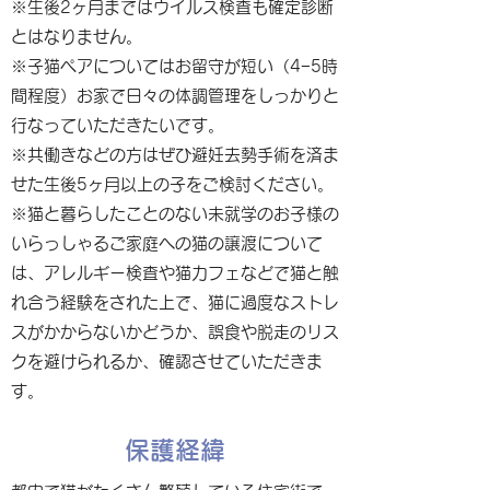
※生後2ヶ月まではウイルス検査も確定診断
とはなりません。
※子猫ペアについてはお留守が短い（4−5時
間程度）お家で日々の体調管理をしっかりと
行なっていただきたいです。
※共働きなどの方はぜひ避妊去勢手術を済ま
せた生後5ヶ月以上の子をご検討ください。
※猫と暮らしたことのない未就学のお子様の
いらっしゃるご家庭への猫の譲渡について
は、アレルギー検査や猫カフェなどで猫と触
れ合う経験をされた上で、猫に過度なストレ
スがかからないかどうか、誤食や脱走のリス
クを避けられるか、確認させていただきま
す。
保護経緯