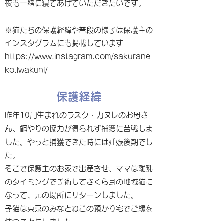
夜も一緒に寝てあげていただきたいです。
※猫たちの保護経緯や普段の様子は保護主の
インスタグラムにも掲載しています
https://www.instagram.com/sakurane
ko.iwakuni/
保護経緯
昨年10月生まれのラスク・カヌレのお母さ
ん、餌やりの協力が得られず捕獲に苦戦しま
した。やっと捕獲できた時には妊娠後期でし
た。
そこで保護主のお家で出産させ、ママは離乳
のタイミングで手術してさくら耳の地域猫に
なって、元の場所にリターンしました。
子猫は東京のみなとねこの預かり宅でご縁を