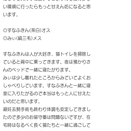
い環境に行ったらもっと甘えん坊になると思
います。
◎すなふきん(茶白)オス
◎みぃ(縞三毛)メス
すなふきんは人が大好き、猫トイレを掃除し
ていると背中に乗ってきます。夜は預かりさ
んのベッドで一緒に寝たがります。
みぃは少し離れたところからみていてよくお
しゃべりしています。すなふきんと一緒に寝
室に入りたがるので本当はもっと人に甘えた
いのだと思います。
避妊去勢手術も終わり体調も安定してきまし
たので多少のお留守番は問題ないですが、在
宅時はなるべく長く猫たちと一緒に過ごして