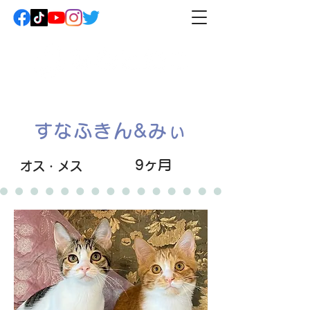
すなふきん&みぃ
9ヶ月
オス・メス