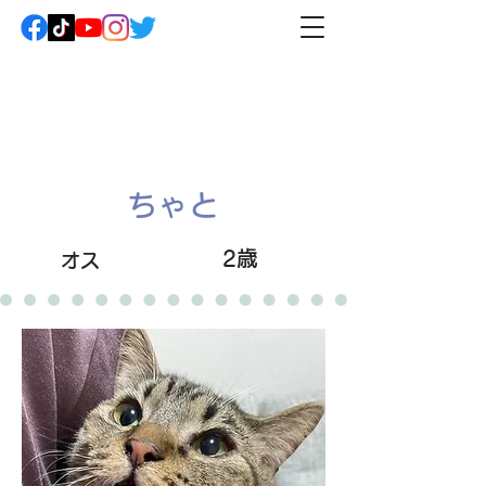
ちゃと
2歳
オス