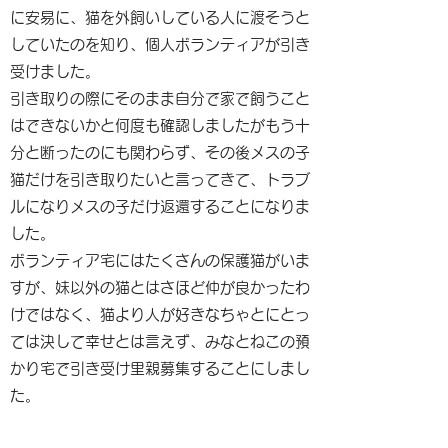
に安易に、猫を外飼いしている人に渡そうと
していたのを知り、個人ボランティアが引き
受けました。
引き取りの際にそのまま自分で家で飼うこと
はできないかと何度も確認しましたがもう十
分と断ったのにも関わらず、その後メスの子
猫だけを引き取りたいと言ってきて、トラブ
ルになりメスの子だけ返還することになりま
した。
ボランティア宅にはたくさんの保護猫がいま
すが、妹以外の猫とはさほど仲が良かったわ
けではなく、猫より人が好きなちゃとにとっ
ては決して幸せとは言えず、みなとねこの預
かり宅で引き受け里親募集することにしまし
た。