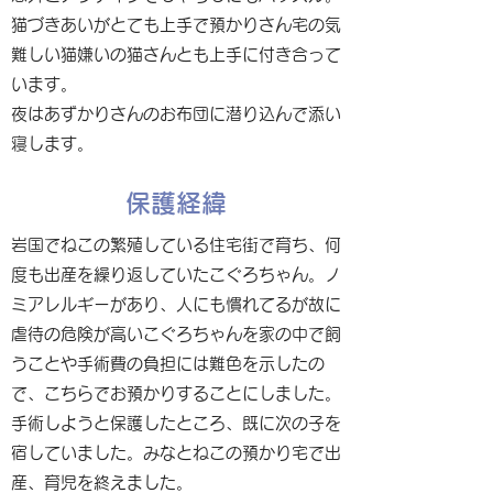
猫づきあいがとても上手で預かりさん宅の気
難しい猫嫌いの猫さんとも上手に付き合って
います。
夜はあずかりさんのお布団に潜り込んで添い
寝します。
保護経緯
岩国でねこの繁殖している住宅街で育ち、何
度も出産を繰り返していたこぐろちゃん。ノ
ミアレルギーがあり、人にも慣れてるが故に
虐待の危険が高いこぐろちゃんを家の中で飼
うことや手術費の負担には難色を示したの
で、こちらでお預かりすることにしました。
手術しようと保護したところ、既に次の子を
宿していました。みなとねこの預かり宅で出
産、育児を終えました。