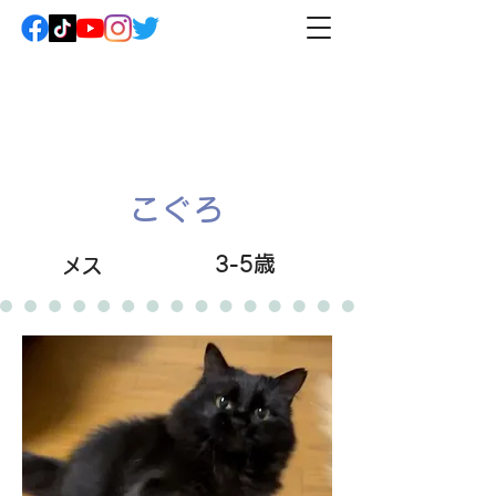
こぐろ
3-5歳
メス