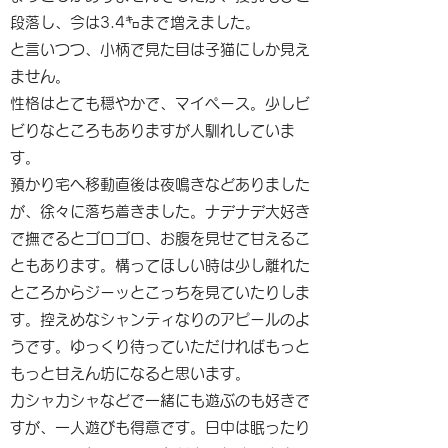
段落し、今は3.4㌔まで増えました。
と言いつつ、小柄で見た目は子猫にしか見え
ません。
性格はとても穏やかで、マイペース。少しビ
ビりなところもありますが人馴れしていま
す。
預かり宅へ移動直後は夜鳴きなどありました
が、徐々に落ち着きました。ナデナデ大好き
で撫でるとゴロゴロ、お腹を見せて甘えるこ
ともあります。構ってほしい時は少し離れた
ところからジーッとこっちを見ていたりしま
す。控えめなシャンティなりのアピールのよ
うです。ゆっくり待っていただければもっと
もっと甘えん坊になると思います。
カシャカシャなどで一緒にも遊ぶのも好きで
すが、一人遊びも得意です。日中は眠ったり