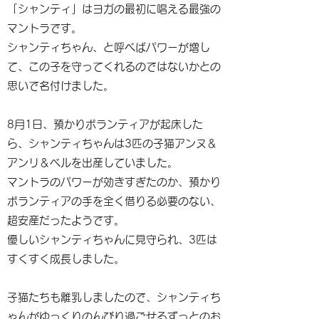
「シャンティ」はヨガの最初に唱える最強の
マントラです。
シャンティちゃん、と呼べばパワーが増し
て、この子を守ってくれるのではないかとの
思いで名付けました。
8月1日、預かりボランティアが起床した
ら、シャンティちゃんは3匹の子猫アンヌ＆
アンリ＆ベルを出産していました。
マントラのパワーが効きすぎたのか、預かり
ボランティアの手を全く借りる必要のない、
超安産だったようです。
優しいシャンティちゃんに見守られ、3匹は
すくすく成長しました。
子猫たちも離乳しましたので、シャンティち
ゃんがゆっくりのんびり過ごせるずっとのお