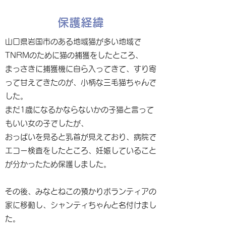
保護経緯
山口県岩国市のある地域猫が多い地域で
TNRMのために猫の捕獲をしたところ、
まっさきに捕獲機に自ら入ってきて、すり寄
って甘えてきたのが、小柄な三毛猫ちゃんで
した。
まだ1歳になるかならないかの子猫と言って
もいい女の子でしたが、
おっぱいを見ると乳首が見えており、病院で
エコー検査をしたところ、妊娠していること
が分かったため保護しました。
その後、みなとねこの預かりボランティアの
家に移動し、シャンティちゃんと名付けまし
た。