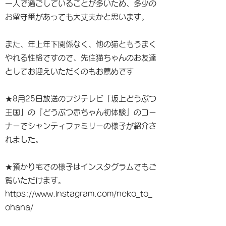
一人で過ごしていることが多いため、多少の
お留守番があっても大丈夫かと思います。
また、年上年下関係なく、他の猫ともうまく
やれる性格ですので、先住猫ちゃんのお友達
としてお迎えいただくのもお薦めです
★8月25日放送のフジテレビ「坂上どうぶつ
王国」の『どうぶつ赤ちゃん初体験』のコー
ナーでシャンティファミリーの様子が紹介さ
れました。
★預かり宅での様子はインスタグラムでもご
覧いただけます。
https://www.instagram.com/neko_to_
ohana/