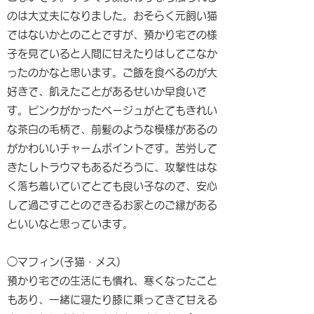
のは大丈夫になりました。おそらく元飼い猫
ではないかとのことですが、預かり宅での様
子を見ていると人間に甘えたりはしてこなか
ったのかなと思います。ご飯を食べるのが大
好きで、飢えたことがあるせいか早食いで
す。ピンクがかったベージュがとてもきれい
な茶白の毛柄で、前髪のような模様があるの
がかわいいチャームポイントです。苦労して
きたしトラウマもあるだろうに、攻撃性はな
く落ち着いていてとても良い子なので、安心
して過ごすことのできるお家とのご縁がある
といいなと思っています。
◯マフィン(子猫・メス)
預かり宅での生活にも慣れ、寒くなったこと
もあり、一緒に寝たり膝に乗ってきて甘える