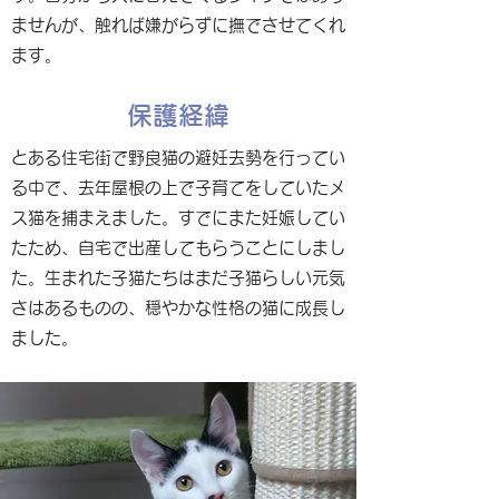
ませんが、触れば嫌がらずに撫でさせてくれ
ます。
保護経緯
とある住宅街で野良猫の避妊去勢を行ってい
る中で、去年屋根の上で子育てをしていたメ
ス猫を捕まえました。すでにまた妊娠してい
たため、自宅で出産してもらうことにしまし
た。生まれた子猫たちはまだ子猫らしい元気
さはあるものの、穏やかな性格の猫に成長し
ました。