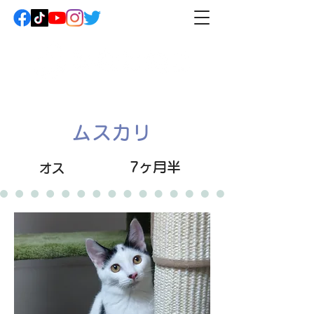
ムスカリ
7ヶ月半
オス