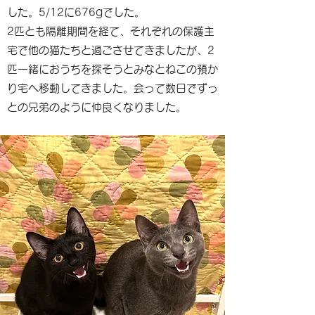
した。5/12に676gでした。
2匹とも隔離期間を経て、それぞれの保護主
宅で他の猫たちと過ごさせてきましたが、2
匹一緒におうちを探そうとみなとねこの預か
り宅へ移動してきました。会って数日でずっ
との兄弟のように仲良くなりました。