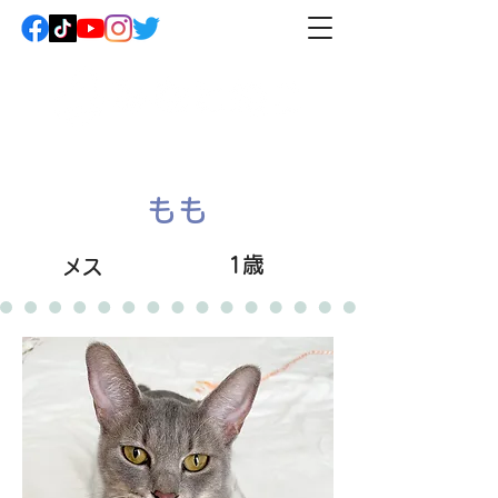
もも
1歳
メス