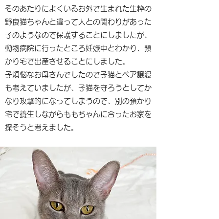
そのあたりによくいるお外で生まれた生粋の
野良猫ちゃんと違って人との関わりがあった
子のようなので保護することにしましたが、
動物病院に行ったところ妊娠中とわかり、預
かり宅で出産させることにしました。
子煩悩なお母さんでしたので子猫とペア譲渡
も考えていましたが、子猫を守ろうとしてか
なり攻撃的になってしまうので、別の預かり
宅で養生しながらももちゃんに合ったお家を
探そうと考えました。