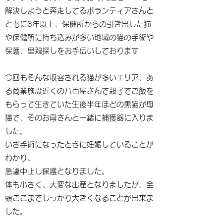
解決しようと奔走してるボランティアさんと
ともに3年以上、保健所からの引き出した猫
や保健所に持ち込みが多い地域の猫の手術や
保護、里親探しをお手伝いしております
今回もそんな収容される猫が多いエリア、あ
る商業施設近くの八百屋さんで親子でご飯を
もらって生きていた生後半年ほどの黒猫が母
猫で、そのお母さんと一緒に捕獲器に入りま
した。
いざ手術になったときに妊娠していることが
わかり、
急遽中止し保護となりました。
体も小さく、大変な出産となりましたが、全
頭ここまでしっかり大きくなることが出来ま
した。