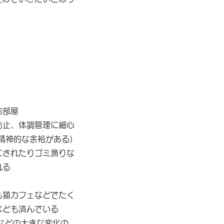
お部屋
防止、体調管理に細心
精神的な余裕がある)
にされたりゴミ漁りな
れる
も猫カフェなどでたく
なども済んでいる
などの大きな変化の