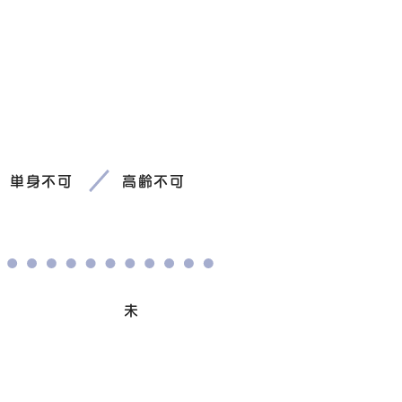
単身不可
高齢不可
避妊/去勢手術
未