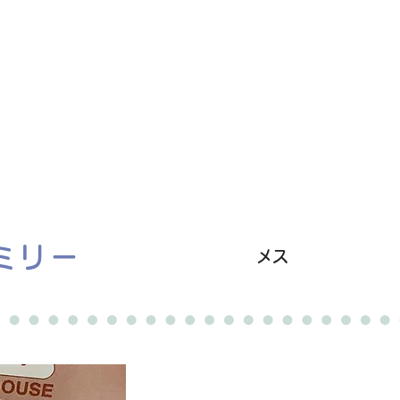
里親募集中の猫たち
里親のお問い合わせ
みなと
ミリー
メス
卒業