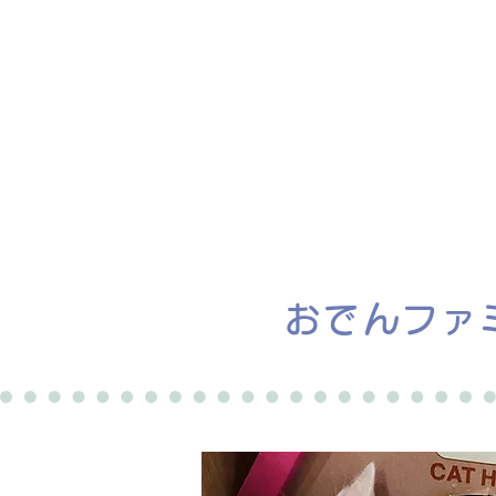
ホーム
譲渡会
おでんファ