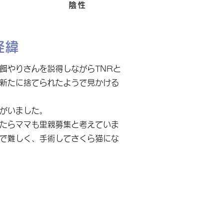
Felv
陰性
経緯
餌やりさんを説得しながらTNRと
新たに捨てられたようで見かける
がいました。
たらママも里親募集と考えていま
で難しく、手術してさくら猫にな