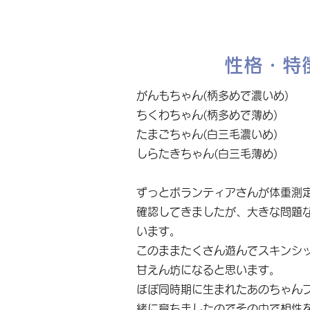
性格・特
がんもちゃん(柄多めで濃いめ)
ちくわちゃん(柄多めで薄め)
たまごちゃん(白三毛濃いめ)
しらたきちゃん(白三毛薄め)
ずっとボランティアさんが体重測
確認してきましたが、大きな問題
います。
このままたくさん遊んでスキンシ
甘えん坊になると思います。
ほぼ同時期に生まれたあのちゃんフ
緒に育ちましたのでその中で相性