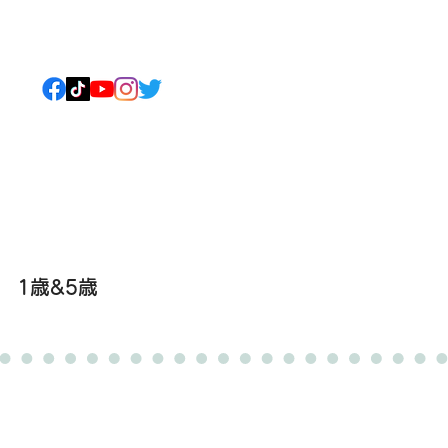
ねこについて
もっと見る
1歳&5歳