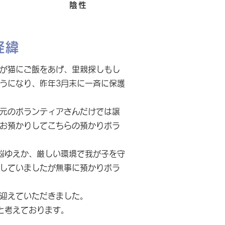
Felv
陰性
経緯
が猫にご飯をあげ、里親探しもし
うになり、昨年3月末に一斉に保護
元のボランティアさんだけでは譲
お預かりしてこちらの預かりボラ
悩ゆえか、厳しい環境で我が子を守
していましたが無事に預かりボラ
迎えていただきました。
と考えております。