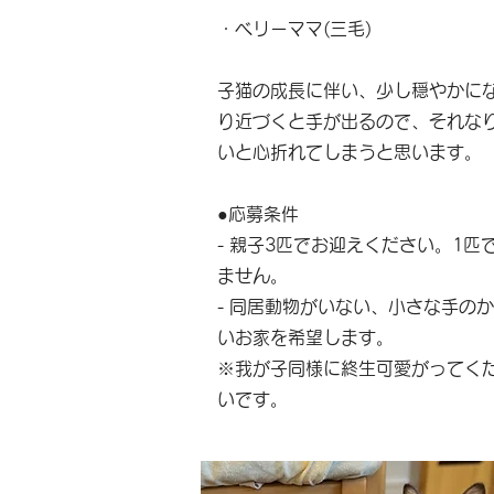
・ベリーママ(三毛)
子猫の成長に伴い、少し穏やかに
り近づくと手が出るので、それな
いと心折れてしまうと思います。
●応募条件
- 親子3匹でお迎えください。1
ません。
- 同居動物がいない、小さな手の
いお家を希望します。
※我が子同様に終生可愛がってく
いです。