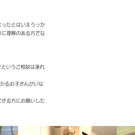
なったとはいえうっか
りに理解のある方でな
匹でというご相談は承れ
かかるお子さんがいな
ださる方にお願いした