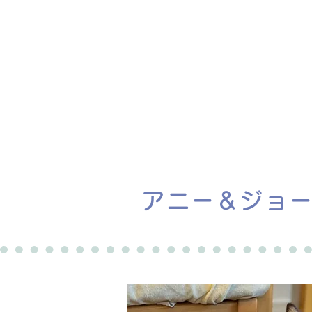
ホーム
譲渡会
アニー＆ジョ