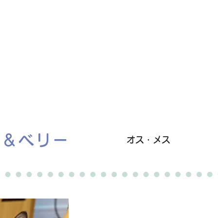
里親募集中の猫たち
里親のお問い合わせ
みなと
ー＆ベリー
オス・メス
掲載停止