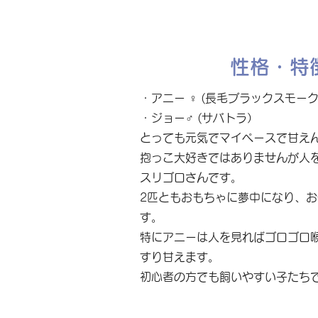
性格・特
・アニー ♀ (長毛ブラックスモーク
・ジョー♂ (サバトラ）
とっても元気でマイペースで甘え
抱っこ大好きではありませんが人
スリゴロさんです。
2匹ともおもちゃに夢中になり、
す。
特にアニーは人を見ればゴロゴロ
すり甘えます。
初心者の方でも飼いやすい子たち