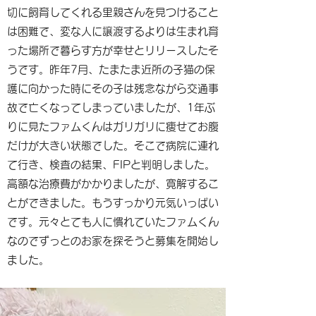
切に飼育してくれる里親さんを見つけること
は困難で、変な人に譲渡するよりは生まれ育
った場所で暮らす方が幸せとリリースしたそ
うです。昨年7月、たまたま近所の子猫の保
護に向かった時にその子は残念ながら交通事
故で亡くなってしまっていましたが、1年ぶ
りに見たファムくんはガリガリに痩せてお腹
だけが大きい状態でした。そこで病院に連れ
て行き、検査の結果、FIPと判明しました。
高額な治療費がかかりましたが、寛解するこ
とができました。もうすっかり元気いっぱい
です。元々とても人に慣れていたファムくん
なのでずっとのお家を探そうと募集を開始し
ました。