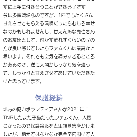
ずに上手に付き合うことができる子です。
今は多頭環境なのですが、1匹でもたくさん
甘えさせてもらえる環境だったらむしろ幸せ
なのかもしれませんし、甘えん坊な先住さん
のお友達として、付かず離れずくらいの子の
方が良い感じでしたらファムくんは最高かと
思います。それでも空気を読みすぎるところ
があるので、逆に人間がしっかり気を遣っ
て、しっかりと甘えさせてあげていただきた
いと思っています。
保護経緯
地方の協力ボランティアさんが2021年に
TNRしたまだ子猫だったファムくん。人懐
こかったので保護譲渡をと里親募集をかけま
したが、地元ではなかなか完全室内飼いで大