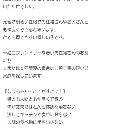
いただけでした。
元気で明るい性格で先住猫さんやお子さんと
も仲良くできると思います。
とても育てやすい優しい子です。
☆猫にフレンドリーな若い先住猫さんのお友
だち
☆または１匹譲渡の場合はお留守番の短いご
家庭を探しています
【なっちゃん・ここがすごい！】
・猫とも人間とも仲良くできる
・体が丈夫でほとんど体調を崩さない
・決してキッチンや食卓に登らない
・人間の食べ物に手を出さない