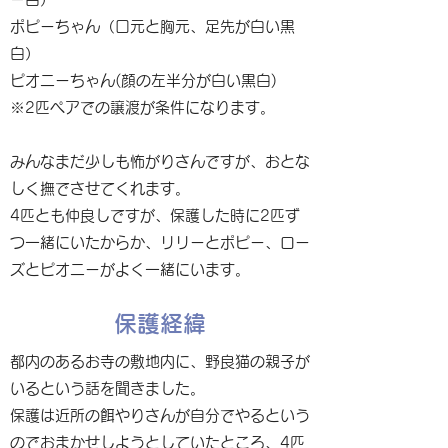
ポピーちゃん（口元と胸元、足先が白い黒
白）
ピオニーちゃん(顔の左半分が白い黒白)
※2匹ペアでの譲渡が条件になります。
みんなまだ少しも怖がりさんですが、おとな
しく撫でさせてくれます。
4匹とも仲良しですが、保護した時に2匹ず
つ一緒にいたからか、リリーとポピー、ロー
ズとピオニーがよく一緒にいます。
保護経緯
都内のあるお寺の敷地内に、野良猫の親子が
いるという話を聞きました。
保護は近所の餌やりさんが自分でやるという
のでおまかせしようとしていたところ、4匹