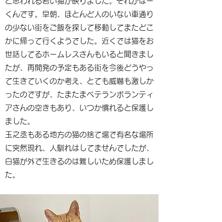
と思われる若い猫が映りました。それがはー
くんです。早朝、ほとんど人のいない車通り
の少ない街をご飯を探して移動してまたどこ
かに帰って行くようでした。近くでは猫をお
世話してるホームレスさんもいると聞きまし
たが、再開発の予定もある街を今後どうやっ
て生きていくのか考え、とても威嚇も激しか
ったのですが、たまたまベテランボランティ
アさんの空きもあり、いつか慣れると保護し
ました。
玉之丞もある地方の猫の捨て場で有名な場所
に突然現れ、人馴れはしてませんでしたが、
白猫が外で生きるのは難しいため保護しまし
た。