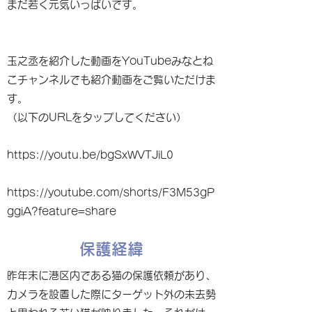
まだ若く元気いっぱいです。
玉之丞を紹介した動画をYouTubeみなとね
こチャンネルでも紹介動画をご覧いただけま
す。
（以下のURLをタップしてください）
https://youtu.be/bgSxWVTJiL0
https://youtube.com/shorts/F3M53gP
ggiA?feature=share
保護経緯
昨年末に港区内である猫の保護依頼があり、
カメラを設置した際にターゲット外の未去勢