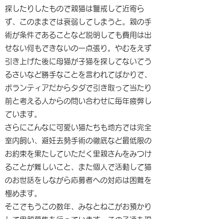
探したりしたもので親猫は警戒して近寄ら
ず、このままでは衰弱してしまうと。親の手
術が条件であることなど説明しても費用は出
せない何もできないの一点張り。やむをえず
引き上げた後に母猫が子猫を探してないてう
るさいなど勝手なことを言われてばかりで、
ボランティアだからタダで引き取って当たり
前と考える人からの問い合わせに毎年疲弊し
ています。
さらにこんなに可愛い猫たちも地方では完全
室内飼い、避妊去勢手術の徹底など最低限の
お約束を果たしていただく里親さんをみつけ
ることが難しいこと、また個人で活動して猫
のお世話をしながら応募者への対応は困難を
極めます。
そこでもうこの数年、みなとねこがお預かり