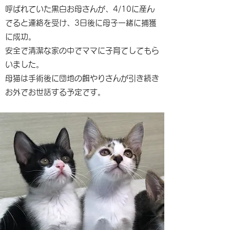
呼ばれていた黒白お母さんが、4/10に産ん
でると連絡を受け、3日後に母子一緒に捕獲
に成功。
安全で清潔な家の中でママに子育てしてもら
いました。
母猫は手術後に団地の餌やりさんが引き続き
お外でお世話する予定です。