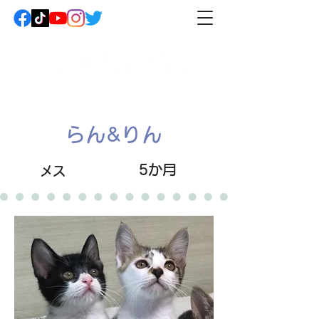
らん&りん
5か月
メス