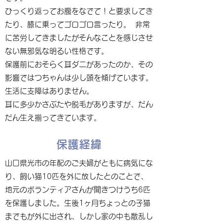
ひっくり返ってお腹をなでて！と要求してき
たり、膝に乗ってゴロゴロ言ったり。 非常
に苦労してきましたがそんなことを感じさせ
ない無邪気な明るい性格です。
保護前におそらく耳ダニがあったのか、その
影響ではつちゃんは少し頭を傾げています。
生活に支障はありません。
耳に多少かさぶたや脱毛がありますが、だん
だん生え揃ってきています。
保護経緯
山口県光市の年配のご夫婦がともに病気にな
り、飼い猫10匹を外に放したとのことで、
地元のボランティアさんが聞きつけうち6匹
を保護しました。生後1ヶ月ちょっとの子猫
までもが外に出され、しかし家の中も散乱し