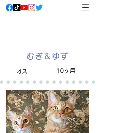
むぎ＆ゆず
10ヶ月
オス