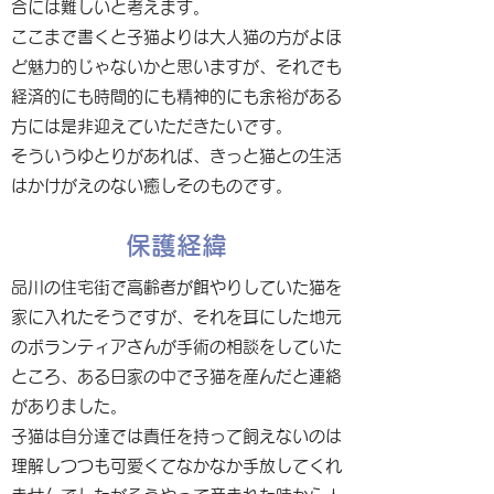
合には難しいと考えます。
ここまで書くと子猫よりは大人猫の方がよほ
ど魅力的じゃないかと思いますが、それでも
経済的にも時間的にも精神的にも余裕がある
方には是非迎えていただきたいです。
そういうゆとりがあれば、きっと猫との生活
はかけがえのない癒しそのものです。
保護経緯
品川の住宅街で高齢者が餌やりしていた猫を
家に入れたそうですが、それを耳にした地元
のボランティアさんが手術の相談をしていた
ところ、ある日家の中で子猫を産んだと連絡
がありました。
子猫は自分達では責任を持って飼えないのは
理解しつつも可愛くてなかなか手放してくれ