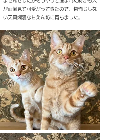
ませんでしたがそうやって産まれた時から人
が面倒見て可愛がってきたので、物怖じしな
い天真爛漫な甘えん坊に育ちました。