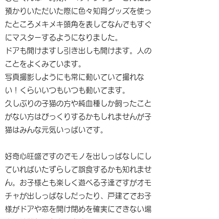
預かりいただいた際に色々知育グッズを使っ
たところメキメキ頭角を表してなんでもすぐ
にマスターするようになりました。
ドアも開けますし引き出しも開けます。人の
ことをよくみています。
写真撮影しようにも常に動いていて撮れな
い！くらいいつもいつも動いてます。
久しぶりの子猫の方や純血種しか飼ったこと
がない方はびっくりするかもしれませんが子
猫はみんな元気いっぱいです。
好奇心旺盛ですのでモノを出しっぱなしにし
ていればいたずらして誤食するかも知れませ
ん。お子様とも楽しく遊べる子達ですがオモ
チャが出しっぱなしだったり、戸建てでお子
様がドアや窓を開け閉めを確実にできない場