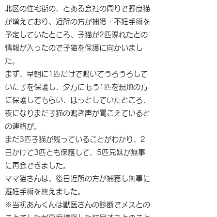
北区の住宅街の、とある会社の周りで野良猫
が増えており、近所の方が捕獲・不妊手術を
予定していたところ、子猫が2匹現れたとの
情報が入ったので子猫を保護に向かいまし
た。
まず、早朝に1匹だけで鳴いてうろうろして
いた子を保護し、夕方にもう1匹を現地の方
に保護してもらい、ほっとしていたところ、
夜になりまだ子猫の鳴き声が聞こえていると
の連絡が。
まだ3匹子猫が残っていることがわかり、2
日かけて3匹とも保護して、5匹兄妹が無事
に再会できました。
ママ猫さんは、後日近所の方が捕獲し無事に
避妊手術を終えました。
※当初あんくんは獣医さんの診断でメスとの