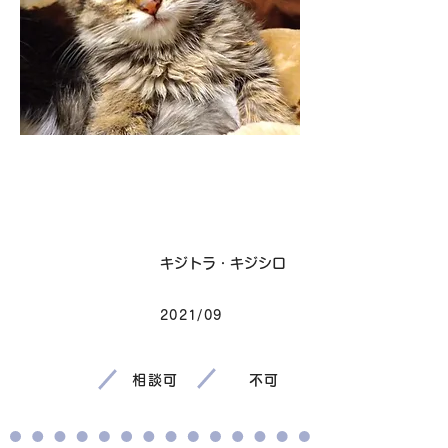
卒業
毛色
キジトラ・キジシロ
2021/09
生まれ
相談可
不可