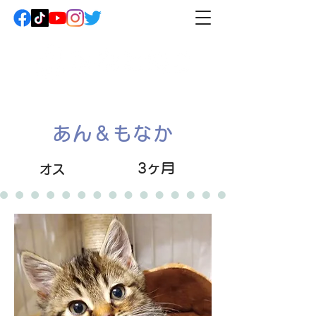
あん＆もなか
3ヶ月
オス