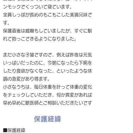
ンモックでくっついて寝ています。
全員しっぽが長めのもこもこした美猫兄妹で
す。
保護直後は威嚇もしていましたが、すぐに馴
れて抱っこできるようになりました。
まだ小さな子猫ですので、例えば昨夜は元気
いっぱいだったのに、今朝になったら下痢を
したり食欲がなくなった、といったような体
調の急変があり得ます。
小さなうちは、毎日体重を計って体重の変化
をチェックしていただき、何か異変があれば
早め早めに獣医師とご相談いただきたいです
保護経緯
■保護経緯